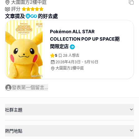
大圍圍方2樓中庭
評分
文章提及
的好去處
Pokémon ALL STAR
COLLECTION POP UP SPACE期
間限定店
5
28
人想去
2026年4月3日 - 5月10日
大圍圍方2樓中庭
發表第一個留言...
社群主題
熱門地點