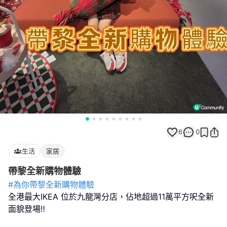
6
0
生活
家居
帶黎全新購物體驗
#為你帶黎全新購物體驗
全港最大IKEA 位於九龍灣分店，佔地超過11萬平方呎全新
面貌登場‼️