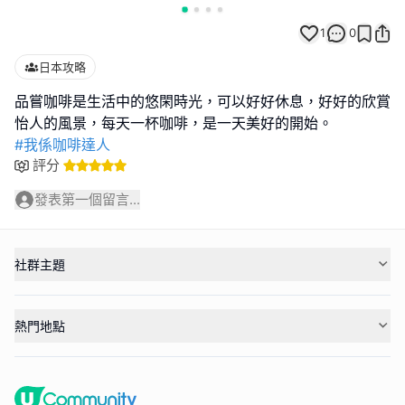
1
0
日本攻略
品嘗咖啡是生活中的悠閑時光，可以好好休息，好好的欣賞
#我係咖啡達人
評分
發表第一個留言...
社群主題
熱門地點