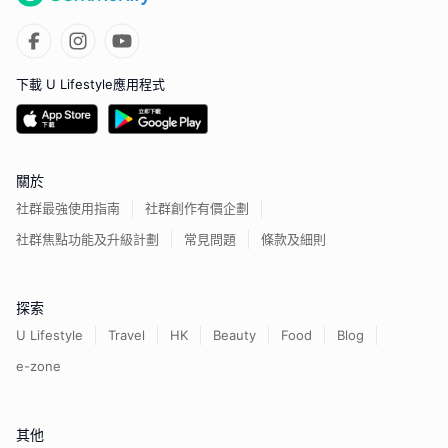
下載 U Lifestyle應用程式
關於
社群最強使用指南
社群創作有價企劃
社群焦點功能及升級計劃
常見問題
條款及細則
探索
U Lifestyle
Travel
HK
Beauty
Food
Blog
e-zone
其他