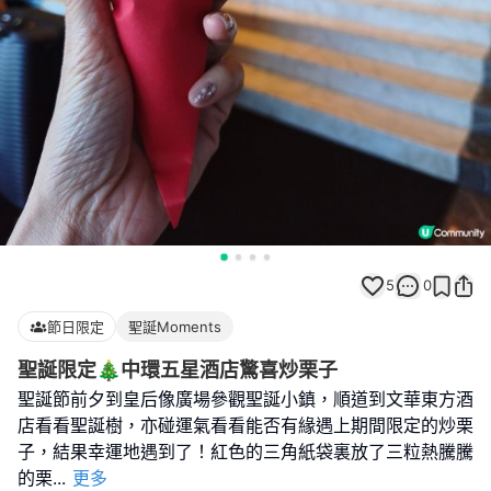
5
0
節日限定
聖誕Moments
聖誕限定🎄中環五星酒店驚喜炒栗子
聖誕節前夕到皇后像廣場參觀聖誕小鎮，順道到文華東方酒
店看看聖誕樹，亦碰運氣看看能否有緣遇上期間限定的炒栗
子，結果幸運地遇到了！紅色的三角紙袋裏放了三粒熱騰騰
的栗
...
更多