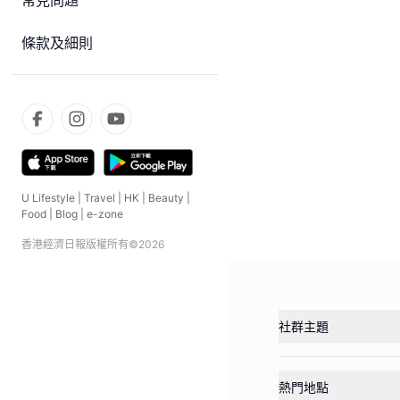
常見問題
條款及細則
U Lifestyle
|
Travel
|
HK
|
Beauty
|
Food
|
Blog
|
e-zone
香港經濟日報版權所有©
2026
社群主題
熱門地點