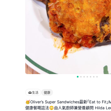
生活
健康
🥳Oliver’s Super Sandwiches最新｢Eat to
健康餐嘅諗法😳由人氣廚師兼營養顧問 Hilda Le