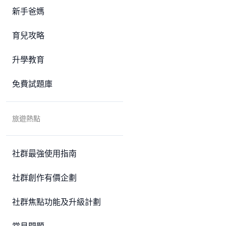
新手爸媽
育兒攻略
升學教育
免費試題庫
旅遊熱點
社群最強使用指南
社群創作有價企劃
社群焦點功能及升級計劃