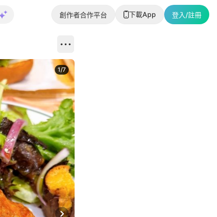
下載App
創作者合作平台
登入/註冊
1
/
7