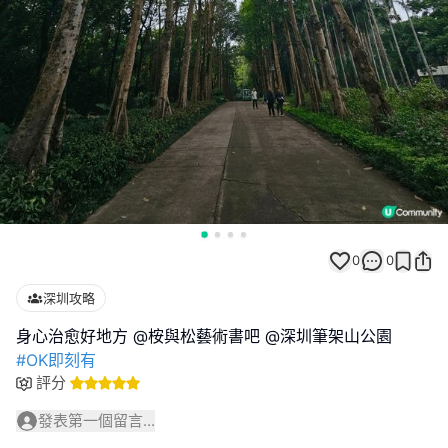
0
0
深圳攻略
#OK即刻有
評分
發表第一個留言...