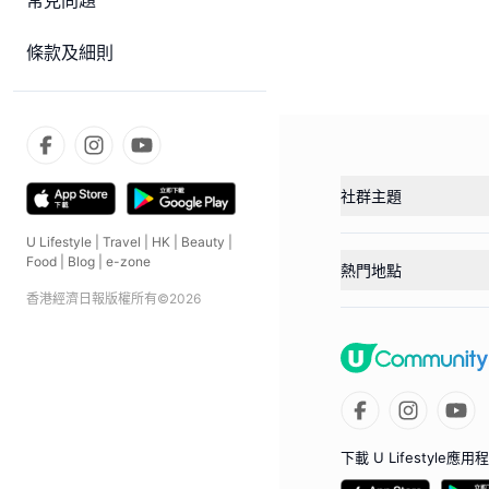
常見問題
條款及細則
社群主題
U Lifestyle
|
Travel
|
HK
|
Beauty
|
Food
|
Blog
|
e-zone
熱門地點
香港經濟日報版權所有©
2026
下載 U Lifestyle應用