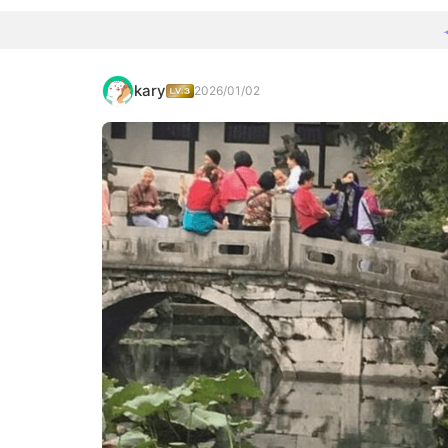
kary
2026/01/02