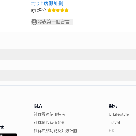
#北上度假計劃
評分
發表第一個留言...
關於
探索
社群最強使用指南
U Lifestyle
社群創作有價企劃
Travel
程式
社群焦點功能及升級計劃
HK