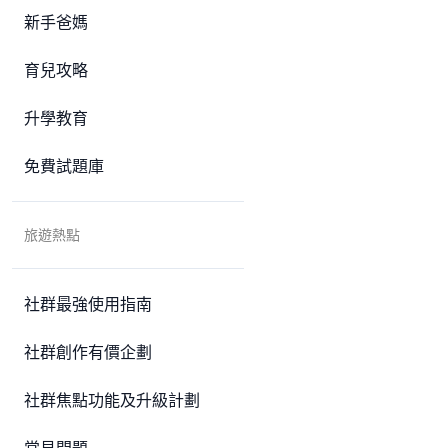
新手爸媽
育兒攻略
升學教育
免費試題庫
旅遊熱點
社群最強使用指南
社群創作有價企劃
社群焦點功能及升級計劃