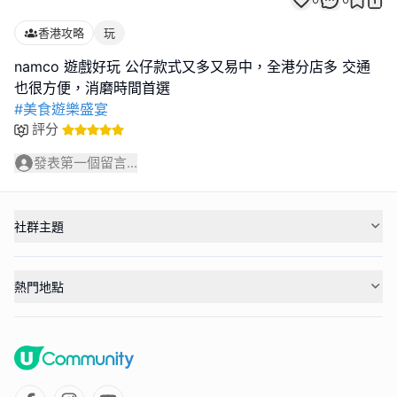
香港攻略
玩
namco 遊戲好玩 公仔款式又多又易中，全港分店多 交通
#美食遊樂盛宴
評分
發表第一個留言...
社群主題
熱門地點