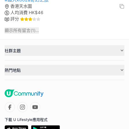
香港天水圍
人均消費
HK$
46
評分
顯示所有留言(
1
)...
社群主題
熱門地點
下載 U Lifestyle應用程式