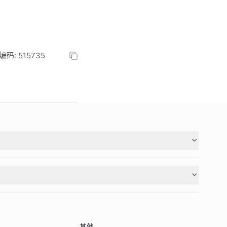
: 515735
其他