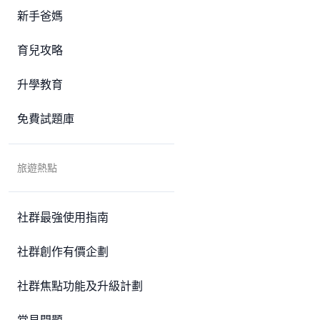
新手爸媽
育兒攻略
升學教育
免費試題庫
旅遊熱點
社群最強使用指南
社群創作有價企劃
社群焦點功能及升級計劃