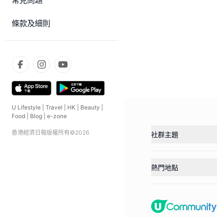
常見問題
條款及細則
U Lifestyle
|
Travel
|
HK
|
Beauty
|
Food
|
Blog
|
e-zone
香港經濟日報版權所有©
2026
社群主題
熱門地點