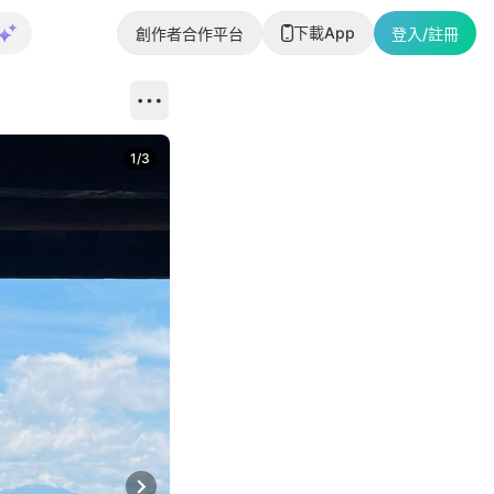
下載App
創作者合作平台
登入/註冊
1
/
3