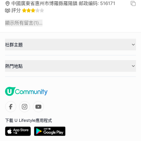
中國廣東省惠州市博羅縣羅陽鎮 邮政编码: 516171
評分
顯示所有留言(
1
)...
社群主題
熱門地點
下載 U Lifestyle應用程式