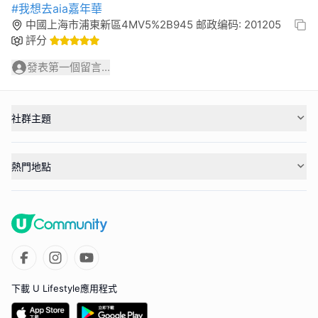
#我想去aia嘉年華
中國上海市浦東新區4MV5%2B945 邮政编码: 201205
評分
發表第一個留言...
社群主題
熱門地點
下載 U Lifestyle應用程式