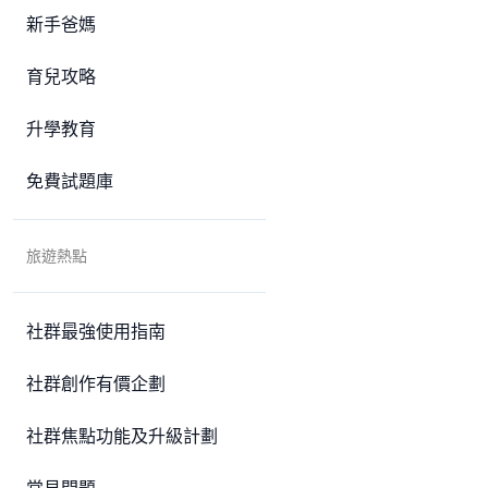
新手爸媽
育兒攻略
升學教育
免費試題庫
旅遊熱點
社群最強使用指南
社群創作有價企劃
社群焦點功能及升級計劃