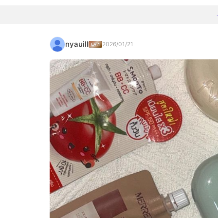
nyauill
2026/01/21