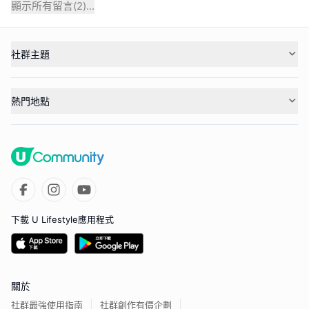
顯示所有留言(
2
)...
社群主題
熱門地點
下載 U Lifestyle應用程式
關於
社群最強使用指南
社群創作有價企劃