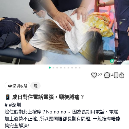
271
4
深圳攻略
玩
📱 成日對住電話電腦，頸梗膊痛？
# #深圳
趁住假期北上按摩？No no no ~ 因為長期用電話、電腦,
加上姿勢不正確, 所以頸同腰都長期有問題, 一般按摩唔能
夠完全解決!