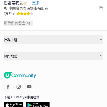
閨蜜帶我去👉🏻
...
更多
中國廣東省深圳市福田區
評分
顯示所有留言(
4
)...
社群主題
熱門地點
下載 U Lifestyle應用程式