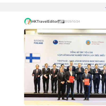
HKTravelEditor
2025/10/24