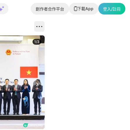
下載App
創作者合作平台
登入/註冊
1
/
3
Next slide