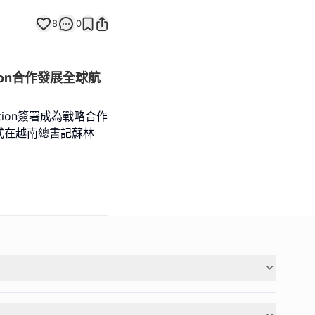
8
0
tion合作發展全球航
ation簽署成為戰略合作
式在越南總書記蘇林