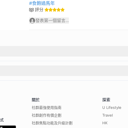
#食飽過馬年
評分
發表第一個留言...
關於
探索
社群最強使用指南
U Lifestyle
社群創作有價企劃
Travel
程式
社群焦點功能及升級計劃
HK