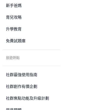
新手爸媽
育兒攻略
升學教育
免費試題庫
旅遊熱點
社群最強使用指南
社群創作有價企劃
社群焦點功能及升級計劃