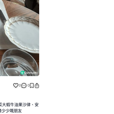
Next slide
0
0
，有前菜大蝦牛油果沙律、安