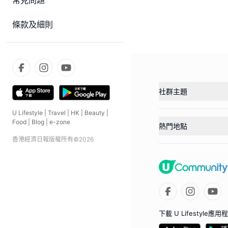
常見問題
條款及細則
社群主題
U Lifestyle
|
Travel
|
HK
|
Beauty
|
Food
|
Blog
|
e-zone
熱門地點
香港經濟日報版權所有©
2026
下載 U Lifestyle應用