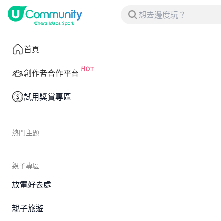
首頁
創作者合作平台
試用獎賞專區
熱門主題
親子專區
放電好去處
親子旅遊