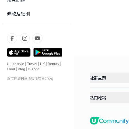
常見問題
條款及細則
U Lifestyle
|
Travel
|
HK
|
Beauty
|
Food
|
Blog
|
e-zone
社群主題
香港經濟日報版權所有©
2026
熱門地點