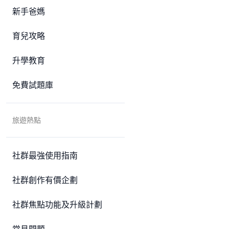
新手爸媽
育兒攻略
升學教育
免費試題庫
旅遊熱點
社群最強使用指南
社群創作有價企劃
社群焦點功能及升級計劃