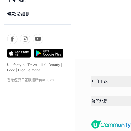
常見問題
條款及細則
U Lifestyle
|
Travel
|
HK
|
Beauty
|
Food
|
Blog
|
e-zone
香港經濟日報版權所有©
2026
社群主題
熱門地點