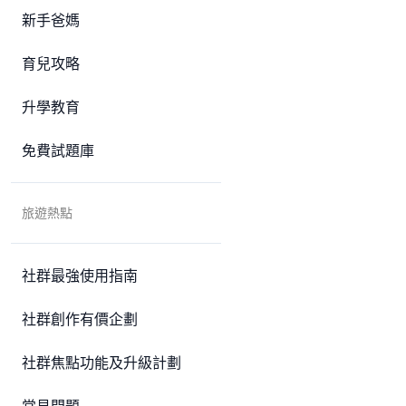
新手爸媽
育兒攻略
升學教育
免費試題庫
旅遊熱點
社群最強使用指南
社群創作有價企劃
社群焦點功能及升級計劃