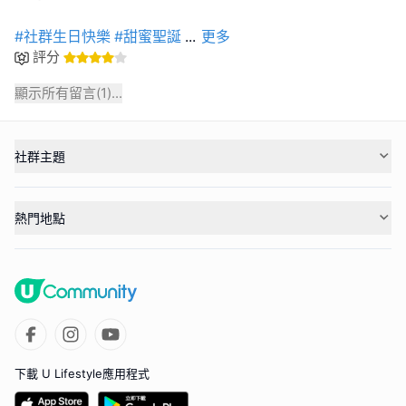
#社群生日快樂
#甜蜜聖誕
...
更多
評分
顯示所有留言(
1
)...
社群主題
熱門地點
下載 U Lifestyle應用程式