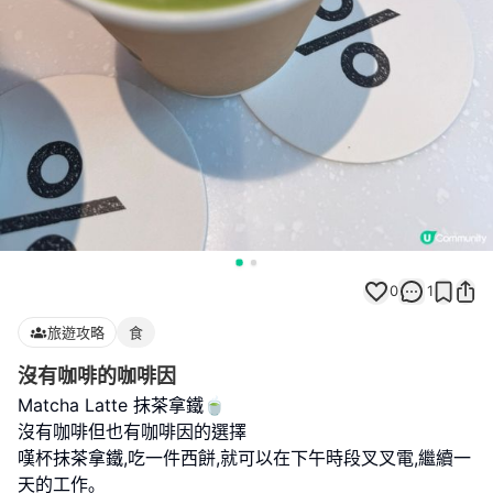
0
1
旅遊攻略
食
沒有咖啡的咖啡因
Matcha Latte 抹茶拿鐵🍵
沒有咖啡但也有咖啡因的選擇
嘆杯抹茶拿鐵,吃一件西餅,就可以在下午時段叉叉電,繼續一
天的工作｡