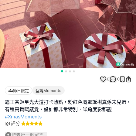
0
0
節日限定
聖誕Moments
霸王茶姬星光大道打卡熱點，粉紅色嘅聖誕樹真係未見過，
#XmasMoments
評分
發表第一個留言...