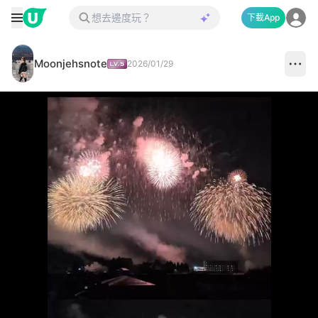
下載App
Moonjehsnote
2026/01/29