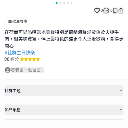
0
0
歐洲攻略
在荷蘭可以品嚐當地美食特別是荷蘭海鮮湯及魚及火腿牛
肉，很美味豐富，伴上最特色的碟更令人垂涎欲滴，食得更
#社群生日快樂
評分
發表第一個留言...
社群主題
熱門地點