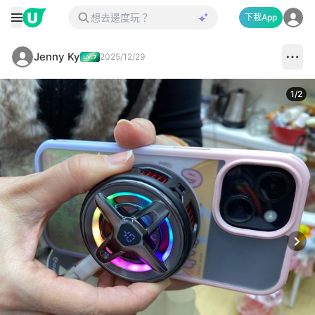
下載App
Jenny Ky
2025/12/29
1
/
2
Next