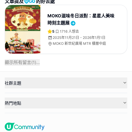
文章提及
的好去處
MOKO滋味冬日派對：星星人美味
時刻主題展
5
1716
人想去
2025年11月21日 - 2026年1月1日
MOKO 新世紀廣場 MTR 樓層中庭
顯示所有留言(
1
)...
社群主題
熱門地點