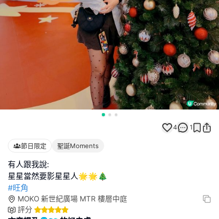
4
1
節日限定
聖誕Moments
有人跟我說:
#旺角
MOKO 新世紀廣場 MTR 樓層中庭
評分