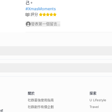
#XmasMoments
評分
發表第一個留言...
關於
探索
社群最強使用指南
U Lifestyle
社群創作有價企劃
Travel
程式