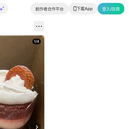
下載App
創作者合作平台
登入/註冊
1
/
4