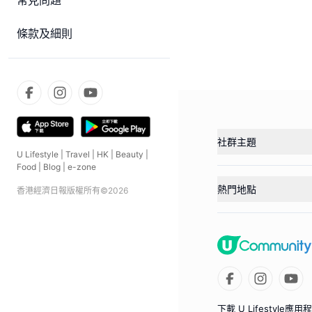
常見問題
條款及細則
社群主題
U Lifestyle
|
Travel
|
HK
|
Beauty
|
Food
|
Blog
|
e-zone
熱門地點
香港經濟日報版權所有©
2026
下載 U Lifestyle應用