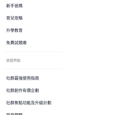
新手爸媽
育兒攻略
升學教育
免費試題庫
旅遊熱點
社群最強使用指南
社群創作有價企劃
社群焦點功能及升級計劃