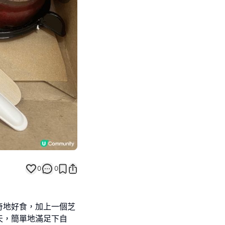
Next slide
0
0
奇地好食，加上一個芝
天，簡單地滿足下自