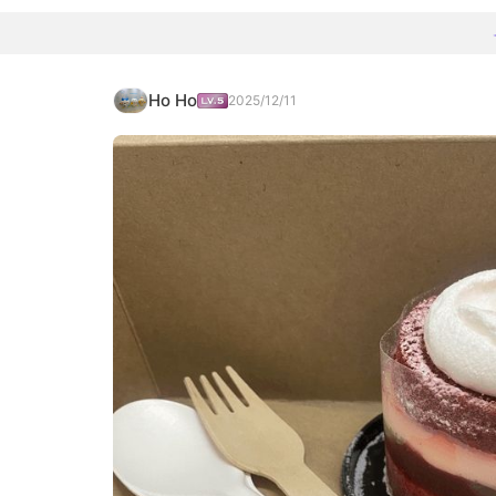
Ho Ho
2025/12/11