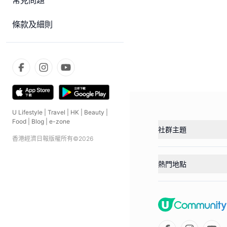
常見問題
條款及細則
U Lifestyle
|
Travel
|
HK
|
Beauty
|
Food
|
Blog
|
e-zone
社群主題
香港經濟日報版權所有©
2026
熱門地點