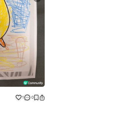
Next slide
返回帖文
1
0