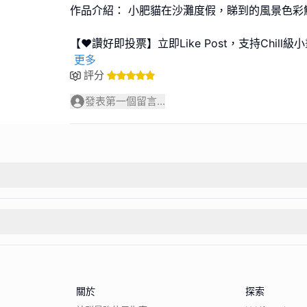
作品介紹： 小肥貓在沙灘度假，睇到的風景色彩
【❤️讚好即投票】立即Like Post，支持Chil
更多
評分
發表第一個留言...
關於
探索