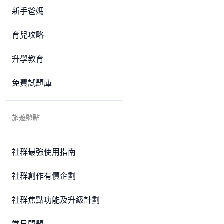
新手爸媽
育兒攻略
升學教育
免費試題庫
旅遊熱點
社群最強使用指南
社群創作有價企劃
社群焦點功能及升級計劃