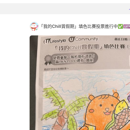
「我的Chill賞假期」填色比賽投票進行中✅