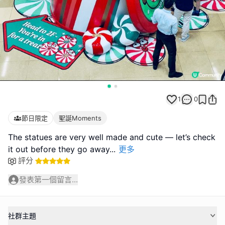
1
0
節日限定
聖誕Moments
The statues are very well made and cute — let’s check
it out before they go away
...
更多
評分
發表第一個留言...
社群主題