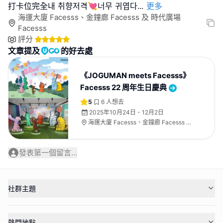
打卡位完全내 취향저격💘너무 귀엽다
...
更多
海運大廈 Facesss、金鐘廊 Facesss 及 時代廣場
Facesss
評分
文章提及
的好去處
《JOGUMAN meets Facesss》
Facesss 22 周年生日慶典
5
6
人想去
2025年10月24日 - 12月2日
海運大廈 Facesss、金鐘廊 Facesss 及
時代廣場 Facesss
發表第一個留言...
社群主題
熱門地點