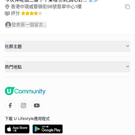
香港中環威靈頓街98號翡翠中心1樓
評分
發表第一個留言...
社群主題
熱門地點
下載 U Lifestyle應用程式