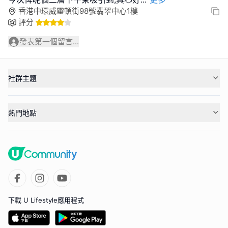
香港中環威靈頓街98號翡翠中心1樓
評分
發表第一個留言...
社群主題
熱門地點
下載 U Lifestyle應用程式