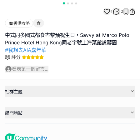
1
0
香港攻略
食
中式同多國式都食盡黎預祝生日，Savvy at Marco Polo
#我想去AIA嘉年華
評分
發表第一個留言...
社群主題
熱門地點