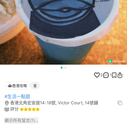
2
1
香港攻略
食
#生活一點甜
香港北角宏安道14-18號, Victor Court, 14號舖
評分
顯示所有留言(
1
)...