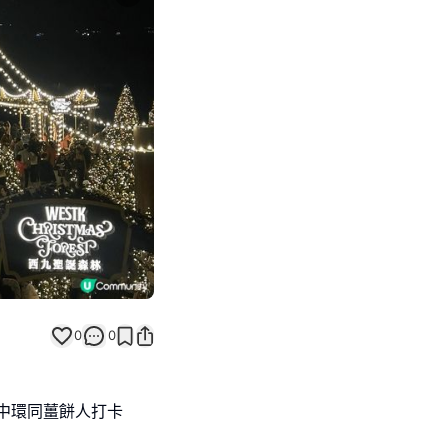
Next slide
0
0
中環同薑餅人打卡