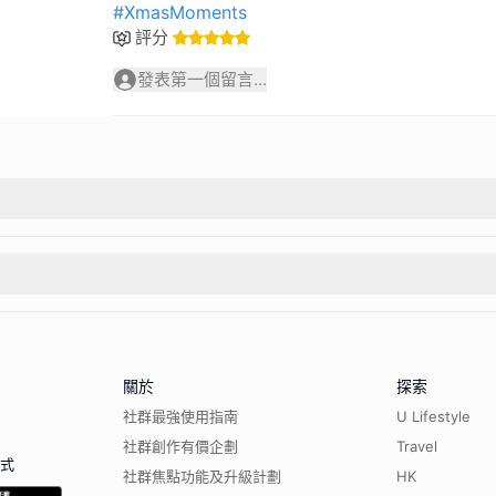
#XmasMoments
評分
發表第一個留言...
關於
探索
社群最強使用指南
U Lifestyle
社群創作有價企劃
Travel
程式
社群焦點功能及升級計劃
HK