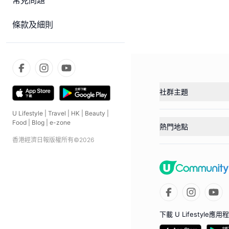
常見問題
條款及細則
社群主題
U Lifestyle
|
Travel
|
HK
|
Beauty
|
Food
|
Blog
|
e-zone
熱門地點
香港經濟日報版權所有©
2026
下載 U Lifestyle應用