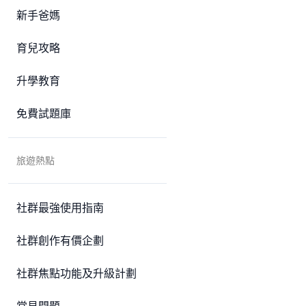
新手爸媽
育兒攻略
升學教育
免費試題庫
旅遊熱點
社群最強使用指南
社群創作有價企劃
社群焦點功能及升級計劃