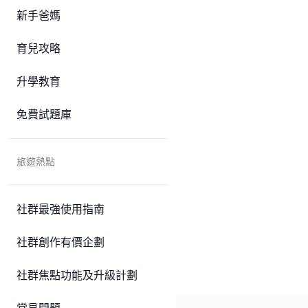
新手爸媽
育兒攻略
升學教育
免費試題庫
旅遊熱點
社群最強使用指南
社群創作有價企劃
社群焦點功能及升級計劃