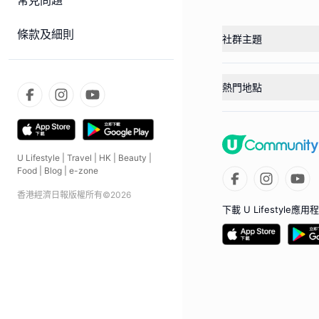
常見問題
條款及細則
社群主題
熱門地點
U Lifestyle
|
Travel
|
HK
|
Beauty
|
Food
|
Blog
|
e-zone
香港經濟日報版權所有©
2026
下載 U Lifestyle應用