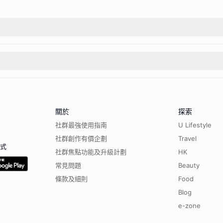
關於
探索
社群最強使用指南
U Lifestyle
社群創作有價企劃
Travel
程式
社群焦點功能及升級計劃
HK
常見問題
Beauty
條款及細則
Food
Blog
e-zone