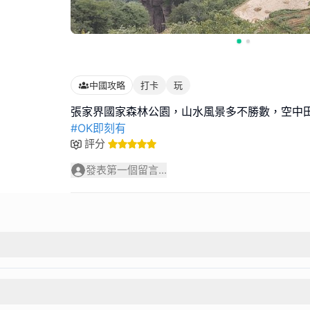
中國攻略
打卡
玩
#OK即刻有
評分
發表第一個留言...