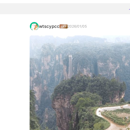
wtscypcc
2026/01/05