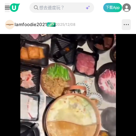
下載App
lamfoodie2021
2025/12/08