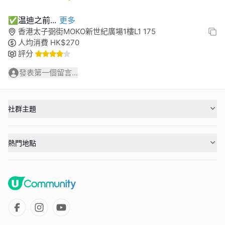
✅温迪之前
...
更多
香港太子弼街MOKO新世紀廣場1樓L1 175
人均消費
HK$
270
評分
發表第一個留言...
社群主題
熱門地點