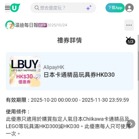
下載App
温迪每日報
2025/10/24
1
/
3
Next