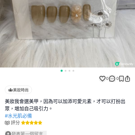
0
0
美妝時尚
美妝我會選美甲，因為可以加添可愛元素，才可以打扮出
#水光肌必備
評分
發表第一個留言...