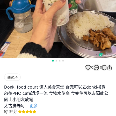
0
0
親子
Donki food court 懶人美食天堂 食完可以去donki掃貨
啟德PHC cafe環境一流 食物水準高 食完仲可以去隔離公
園比小朋友放電
太古廣場每
...
更多
評分