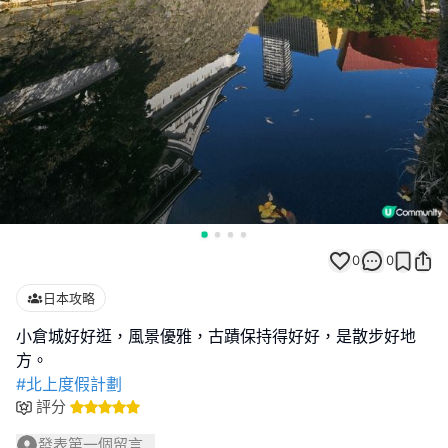
0
0
日本攻略
小倉城好好逛，風景優雅，古蹟保持得好好，是散步好地
#北上度假計劃
評分
發表第一個留言...