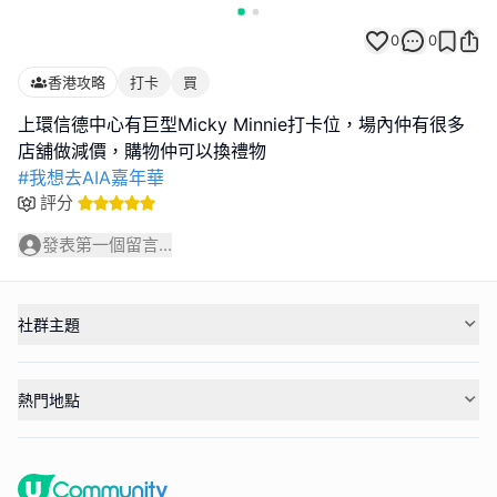
0
0
香港攻略
打卡
買
上環信德中心有巨型Micky Minnie打卡位，場內仲有很多
#我想去AIA嘉年華
評分
發表第一個留言...
社群主題
熱門地點