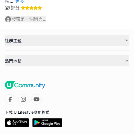
塊
...
更多
評分
發表第一個留言...
社群主題
熱門地點
下載 U Lifestyle應用程式