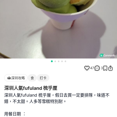
47
3
深圳攻略
食
打卡
深圳人氣fufuland 梳乎厘
深圳人氣fufuland 梳乎厘，假日去買一定要排隊，味道不
錯，不太甜。人多等雪糕特別耐。
用餐日期 ：