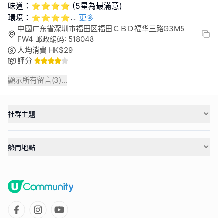
味道：⭐⭐⭐⭐ (5星為最滿意)
環境：⭐⭐⭐⭐
...
更多
中國广东省深圳市福田区福田ＣＢＤ福华三路G3M5
FW4 邮政编码: 518048
人均消費
HK$
29
評分
顯示所有留言(
3
)...
社群主題
熱門地點