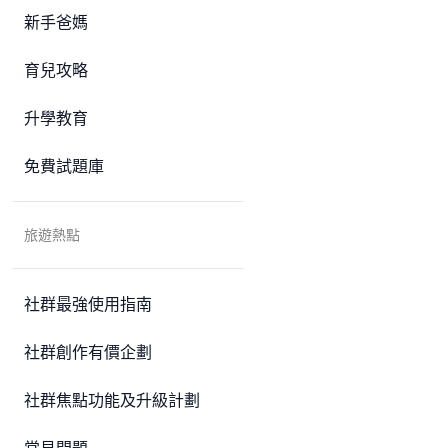
新手爸媽
育兒攻略
升學教育
免費試題庫
旅遊熱點
社群最強使用指南
社群創作有價企劃
社群焦點功能及升級計劃