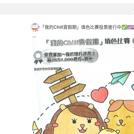
「我的Chill賞假期」填色比賽投票進行中✅