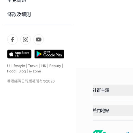
常見問題
條款及細則
U Lifestyle
|
Travel
|
HK
|
Beauty
|
Food
|
Blog
|
e-zone
香港經濟日報版權所有©
2026
社群主題
熱門地點