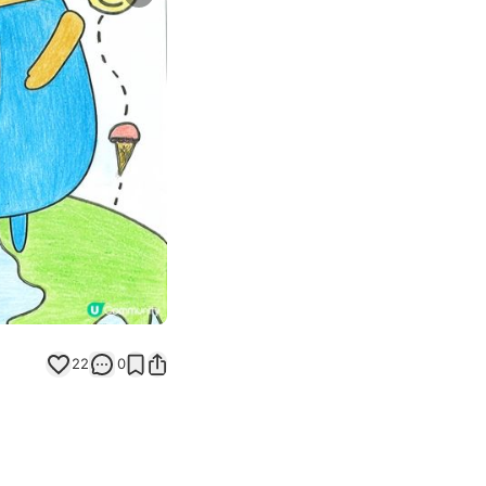
Next slide
返回帖文
22
0