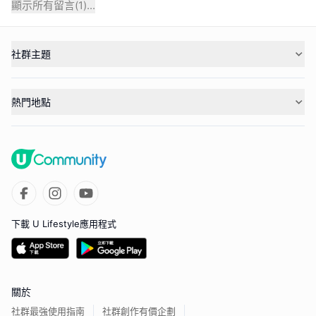
顯示所有留言(
1
)...
社群主題
熱門地點
下載 U Lifestyle應用程式
關於
社群最強使用指南
社群創作有價企劃