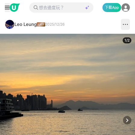
下載App
Leo Leung
2025/12/26
1
/
2
Next