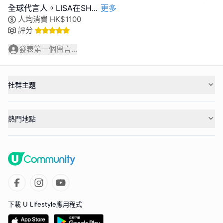
全球代言人。LISA在SH
...
更多
人均消費
HK$
1100
評分
發表第一個留言...
社群主題
熱門地點
下載 U Lifestyle應用程式