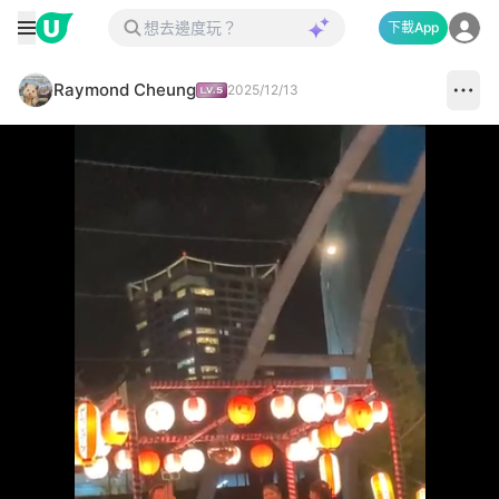
下載App
Raymond Cheung
2025/12/13