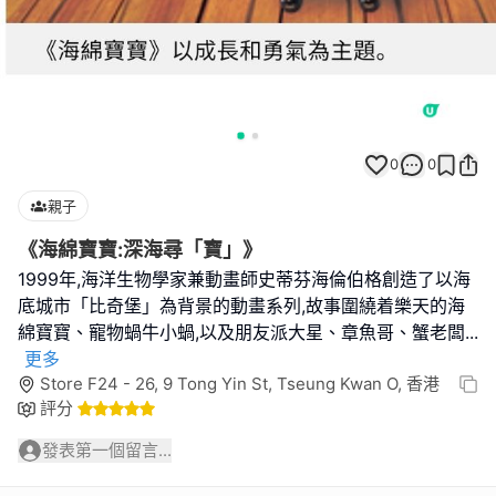
0
0
親子
《海綿寶寶:深海尋「寶」》
1999年,海洋生物學家兼動畫師史蒂芬海倫伯格創造了以海
底城市「比奇堡」為背景的動畫系列,故事圍繞着樂天的海
綿寶寶、寵物蝸牛小蝸,以及朋友派大星、章魚哥、蟹老闆
...
更多
Store F24 - 26, 9 Tong Yin St, Tseung Kwan O, 香港
評分
發表第一個留言...